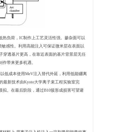
低热负荷，IC制作上工艺灵活性强。掺杂面可以
锁敏感性。利用高能注入可保证微米层在表面以
离子穿透基片更高，在靠近表面的基片背景层无任
制作带来更多机遇。
)以低成本使用MeV注入替代外延，利用低能硼离
最新技术由Kyoto大学离子束工程实验室完
拟。在最后阶段，通过B10簇形成损害可望避