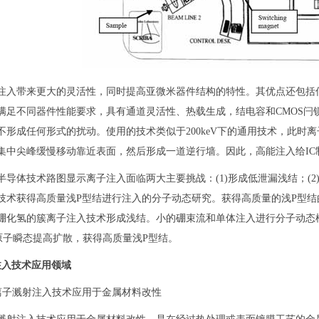
注入带来更大的灵活性，同时提高亚微米器件结构的特性。其优点还包括
满足不同器件性能要求，具有通道灵活性、热载生成，结电容和CMOS闩
不形成任何形式的扰动。使用的技术类似于200keV下的通用技术，此时
集中尖峰缓慢移动靠近表面，然后形成一道逆行墙。因此，高能注入给IC
半导体技术路图显示离子注入面临两大主要挑战：(1)形成低泄漏浅结；(2
技术获得高质量浅P型结进行注入的分子动态研究。获得高质量的浅P型结的
硼化氢的簇离子注入技术形成浅结。小的硼束流和单体注入进行分子动态模
原子瞬态提高扩散，获得高质量浅P型结。
注入技术应用领域
1 离子溅射注入技术应用于金属材料改性