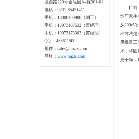
坡西路229号金泓园A4栋301-01
目前
电话：0731-85451411
造厂家生
手机：18008400988（刘工）
从200
手机：13973107632（曹经理）
手机：19073173303（苏经理）
种方法是
QQ ：463611500
用批量工艺
邮件：sales@hnzts.com
术，将圆
网址：
www.hnzts.com
更干净，