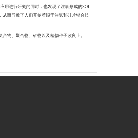
泛应用进行研究的同时，也发现了注氧形成的SOI
，从而导致了人们开始着眼于注氢和硅片键合技
复合物、聚合物、矿物以及植物种子改良上。