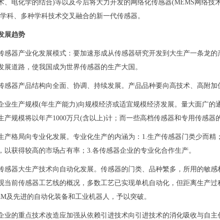
术、电化学的结合)等以及今后将大力开发的网络化传感器(MEMS网络技
多学科、多种学科技术交叉融合的新一代传感器。
发展趋势
传感器产业化发展模式：要加速形成从传感器研究开发到大生产一条龙的
发展道路，使我国成为世界传感器的生产大国。
传感器产品结构向全面、协调、持续发展。产品品种要向高技术、高附加值
企业生产规模(年生产能力)向规模经济或适宜规模经济发展。量大面广的
生产规模将以年产1000万只(含以上)计；而一些高档传感器和专用传感
生产格局向专业化发展。专业化生产的内涵为：1.生产传感器门类少而精
，以获得较高的市场占有率；3.各传感器企业的专业化合作生产。
传感器大生产技术向自动化发展。传感器的门类、品种繁多，所用的敏感
观当前传感器工艺线的概况，多数工艺已实现单机自动化，但距离生产过
CAM及先进的自动化装备和工业机器人，予以突破。
企业的重点技术改造应加强从依赖引进技术向引进技术的消化吸收与自主