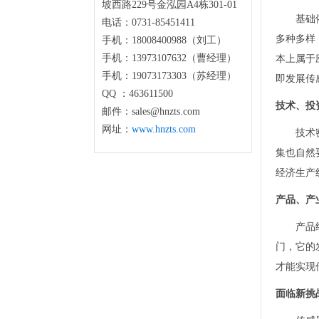
坡西路229号金泓园A4栋301-01
基础
电话：0731-85451411
多种多样
手机：18008400988（刘工）
手机：13973107632（曹经理）
本上属于
手机：19073173303（苏经理）
即发展传
QQ ：463611500
技术、投
邮件：sales@hnzts.com
网址：
www.hnzts.com
技术
集也自然
经济生产
产品、产
产品
门，它的
才能实现
面临新挑