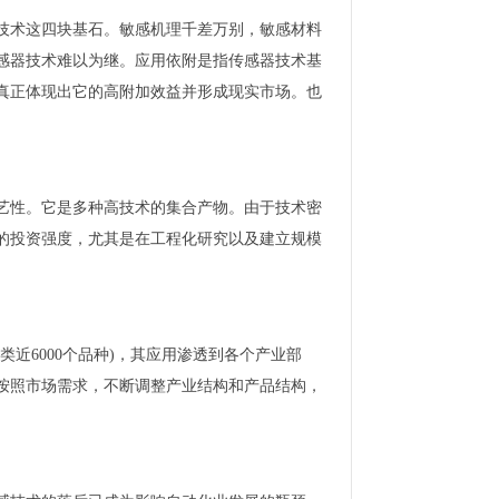
技术这四块基石。敏感机理千差万别，敏感材料
感器技术难以为继。应用依附是指传感器技术基
真正体现出它的高附加效益并形成现实市场。也
艺性。它是多种高技术的集合产物。由于技术密
的投资强度，尤其是在工程化研究以及建立规模
类近6000个品种)，其应用渗透到各个产业部
按照市场需求，不断调整产业结构和产品结构，