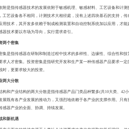
依附是指传感器技术的发展依附于敏感机理、敏感材料、工艺设备和计测
，工艺设备各不相同，计测技术大相径庭，没有上述四块基石的支持，传
应用技术，其开发多依赖于制成检测装置和自动控制系统加以应用，才能
感器技术要以市场为导向，实行需求牵引。
资两个密集
密集是指传感器在研制和制造过程中技术的多样性、边缘性、综合性和技
要求人才密集。投资密集是指研究开发和生产某一种传感器产品要求一定
线时，更要求较大的投资。
业两大分散
结构和产业结构的两大分散是指传感器产品门类品种繁多(共10大类、42小
发展既有各产业发展的推动力，又强烈地依赖于各产业的支撑作用。只有
传感器产业的全面、协调、持续发展。
战和新机遇