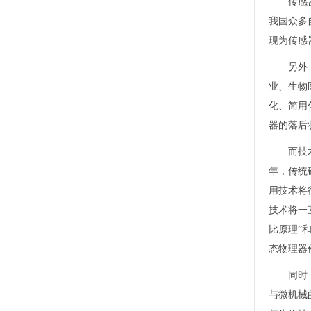
传感
我国众多
现为传感
另外
业、生物
化、简用
器的落后
而技
年，传统
用技术将
技术将一
比原理”
态物理器
同时
与微机械的