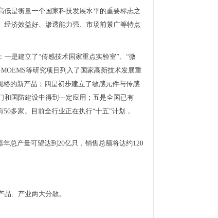
高低是衡量一个国家科技发展水平的重要标志之
、经济效益好、渗透能力强、市场前景广等特点
一是建立了“传感技术国家重点实验室”、“微
、MOEMS等研究项目列入了国家高新技术发展重
个规格的新产品；四是初步建立了敏感元件与传感
各部门和国防建设中得到一定应用；五是全国已有
有50多家。目前全行业正在执行“十五”计划，
器年总产量可望达到20亿只，销售总额将达约120
产品、产业两大分散。