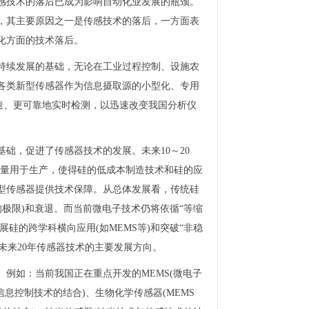
感技术的落后已成为影响自动化业发展的瓶颈。
，其主要原因之一是传感技术的落后，一方面表
化方面的技术落后。
持续发展的基础，无论在工业过程控制、设施农
各类新型传感器作为信息摄取源的小型化、专用
速、更可靠地实时检测，以迅速改变我国分析仪
础，促进了传感器技术的发展。未来10～20
片将大量用于生产，使得硅的低成本制造技术和硅的应
型传感器提供技术保障。从总体发展看，传统硅
寸的极限)和衰退。而当前微电子技术仍将依循“等缩
硅的跨学科横向应用(如MEMS等)和突破“非稳
未来20年传感器技术的主要发展方向。
例如：当前我国正在重点开发的MEMS(微电子
、信息控制技术的结合)、生物化学传感器(MEMS